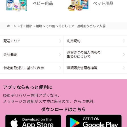
>
>
>
>
ホーム
米・麺類
麺類
その他
くらしモア 長崎皿うどん ２人前
配送エリア
利用規約
お客さまの個人情報の
会社概要
取扱いについて
特定商取引法に基づく表示
酒類販売管理者標識
アプリならもっと便利に
ゆめデリバリー専用アプリなら、
メッセージの通知がスマホに来るので、さらに便利。
ダウンロードはこちら