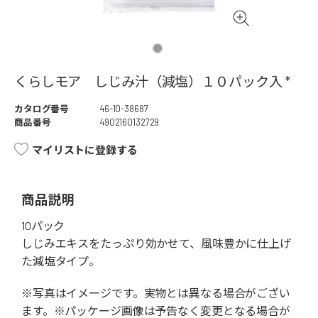
くらしモア しじみ汁（減塩）１０パック入 *
カタログ番号
46-10-38687
商品番号
4902160132729
マイリストに登録する
商品説明
10パック
しじみエキスをたっぷり効かせて、風味豊かに仕上げ
た減塩タイプ。
※写真はイメージです。実物とは異なる場合がござい
ます。※パッケージ画像は予告なく変更となる場合が