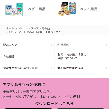
>
>
>
ホーム
レトルト
スープ
その他
>
くらしモア しじみ汁（減塩）１０パック入
配送エリア
利用規約
お客さまの個人情報の
会社概要
取扱いについて
特定商取引法に基づく表示
酒類販売管理者標識
アプリならもっと便利に
ゆめデリバリー専用アプリなら、
メッセージの通知がスマホに来るので、さらに便利。
ダウンロードはこちら