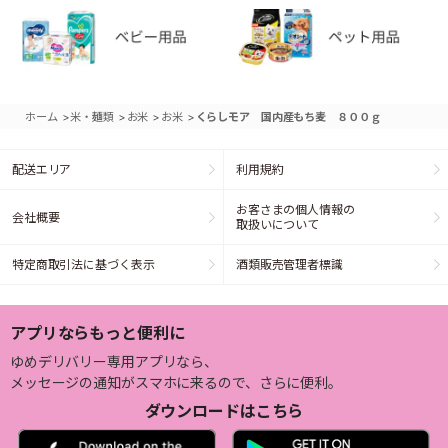
>
>
>
>
ホーム
米・麺類
お米
お米
くらしモア 国内産もち麦 ８００ｇ
配送エリア
利用規約
お客さまの個人情報の
会社概要
取扱いについて
特定商取引法に基づく表示
酒類販売管理者標識
アプリならもっと便利に
ゆめデリバリー専用アプリなら、
メッセージの通知がスマホに来るので、さらに便利。
ダウンロードはこちら