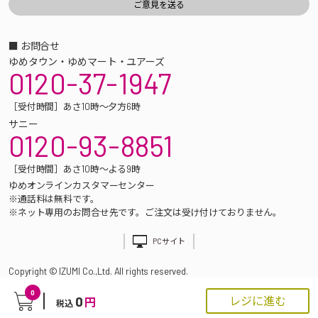
■ お問合せ
ゆめタウン・ゆめマート・ユアーズ
0120-37-1947
［受付時間］あさ10時～夕方6時
サニー
0120-93-8851
［受付時間］あさ10時～よる9時
ゆめオンラインカスタマーセンター
※通話料は無料です。
※ネット専用のお問合せ先です。ご注文は受け付けておりません。
PCサイト
Copyright © IZUMI Co.,Ltd. All rights reserved.
0
0
レジに進む
円
税込