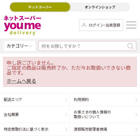
ネットスーパー
オンラインショップ
ログイン･会員登録
カテゴリー
申し訳ございません。
ご指定の商品は販売終了か、ただ今お取扱いできない商
品です。
ホームへ戻る
配送エリア
利用規約
お客さまの個人情報の
会社概要
取扱いについて
特定商取引法に基づく表示
酒類販売管理者標識