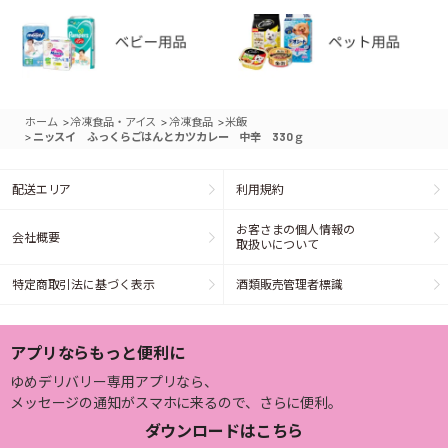
>
>
>
ホーム
冷凍食品・アイス
冷凍食品
米飯
>
ニッスイ ふっくらごはんとカツカレー 中辛 330ｇ
配送エリア
利用規約
お客さまの個人情報の
会社概要
取扱いについて
特定商取引法に基づく表示
酒類販売管理者標識
アプリならもっと便利に
ゆめデリバリー専用アプリなら、
メッセージの通知がスマホに来るので、さらに便利。
ダウンロードはこちら