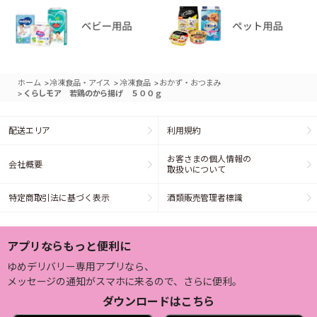
>
>
>
ホーム
冷凍食品・アイス
冷凍食品
おかず・おつまみ
>
くらしモア 若鶏のから揚げ ５００ｇ
配送エリア
利用規約
お客さまの個人情報の
会社概要
取扱いについて
特定商取引法に基づく表示
酒類販売管理者標識
アプリならもっと便利に
ゆめデリバリー専用アプリなら、
メッセージの通知がスマホに来るので、さらに便利。
ダウンロードはこちら