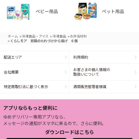
>
>
>
ホーム
冷凍食品・アイス
冷凍食品
お弁当材料
>
くらしモア 若鶏のたれづけから揚げ ６個
配送エリア
利用規約
お客さまの個人情報の
会社概要
取扱いについて
特定商取引法に基づく表示
酒類販売管理者標識
アプリならもっと便利に
ゆめデリバリー専用アプリなら、
メッセージの通知がスマホに来るので、さらに便利。
ダウンロードはこちら