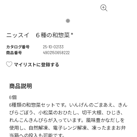
ニッスイ ６種の和惣菜 *
カタログ番号
25-10-02133
商品番号
4902150658222
マイリストに登録する
商品説明
6個
6種類の和惣菜セットです。いんげんのごまあえ、きん
ぴらごぼう、小松菜のおひたし、切干大根、ひじき、
れんこんきんぴらが入っています。風味豊かなだしを
使用し、自然解凍、電子レンジ解凍、凍ったままお弁
当箱への投入も可能です。