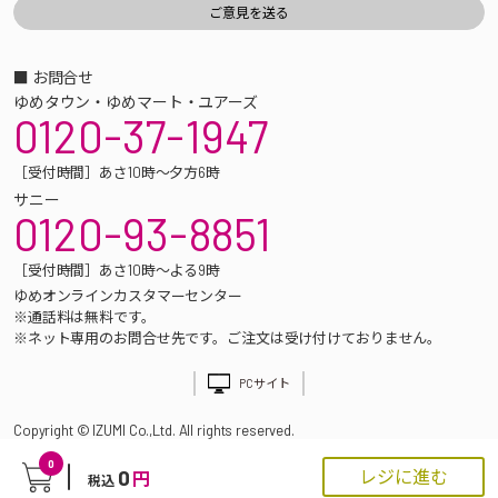
■ お問合せ
ゆめタウン・ゆめマート・ユアーズ
0120-37-1947
［受付時間］あさ10時～夕方6時
サニー
0120-93-8851
［受付時間］あさ10時～よる9時
ゆめオンラインカスタマーセンター
※通話料は無料です。
※ネット専用のお問合せ先です。ご注文は受け付けておりません。
PCサイト
Copyright © IZUMI Co.,Ltd. All rights reserved.
0
0
レジに進む
円
税込