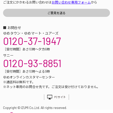
ご注文にかかわるお問い合わせは
お問い合わせ専用フォーム
から
■ お問合せ
ゆめタウン・ゆめマート・ユアーズ
0120-37-1947
［受付時間］あさ10時～夕方6時
サニー
0120-93-8851
［受付時間］あさ10時～よる9時
ゆめオンラインカスタマーセンター
※通話料は無料です。
※ネット専用のお問合せ先です。ご注文は受け付けておりません。
PCサイト
Copyright © IZUMI Co.,Ltd. All rights reserved.