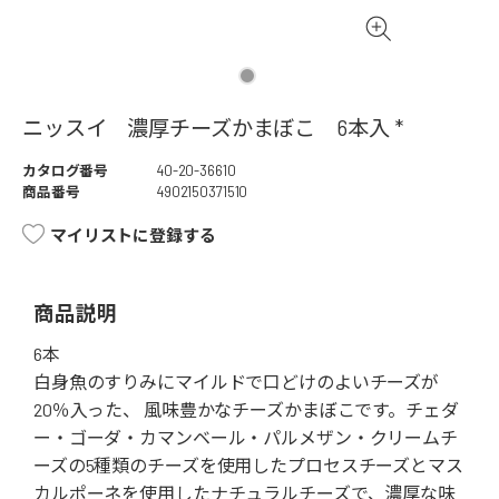
ニッスイ 濃厚チーズかまぼこ 6本入 *
カタログ番号
40-20-36610
商品番号
4902150371510
マイリストに登録する
商品説明
6本
白身魚のすりみにマイルドで口どけのよいチーズが
20％入った、 風味豊かなチーズかまぼこです。チェダ
ー・ゴーダ・カマンベール・パルメザン・クリームチ
ーズの5種類のチーズを使用したプロセスチーズとマス
カルポーネを使用したナチュラルチーズで、濃厚な味