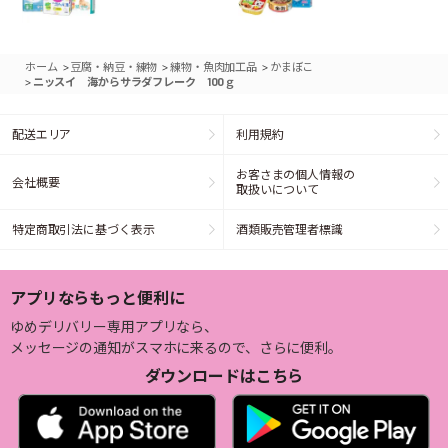
>
>
>
ホーム
豆腐・納豆・練物
練物・魚肉加工品
かまぼこ
>
ニッスイ 海からサラダフレーク 100ｇ
配送エリア
利用規約
お客さまの個人情報の
会社概要
取扱いについて
特定商取引法に基づく表示
酒類販売管理者標識
アプリならもっと便利に
ゆめデリバリー専用アプリなら、
メッセージの通知がスマホに来るので、さらに便利。
ダウンロードはこちら