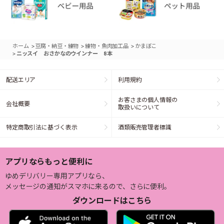
>
>
>
ホーム
豆腐・納豆・練物
練物・魚肉加工品
かまぼこ
>
ニッスイ おさかなのウインナー 8本
配送エリア
利用規約
お客さまの個人情報の
会社概要
取扱いについて
特定商取引法に基づく表示
酒類販売管理者標識
アプリならもっと便利に
ゆめデリバリー専用アプリなら、
メッセージの通知がスマホに来るので、さらに便利。
ダウンロードはこちら