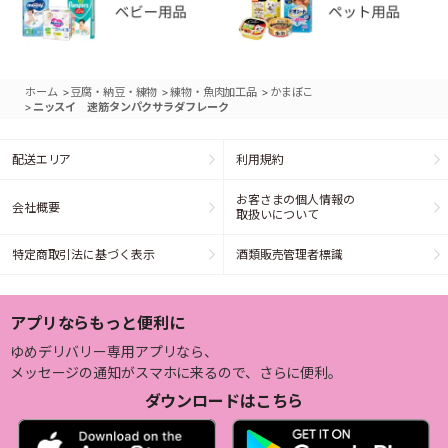
>
>
>
ホーム
豆腐・納豆・練物
練物・魚肉加工品
かまぼこ
>
ニッスイ 速筋タンパクサラダフレーク
配送エリア
利用規約
お客さまの個人情報の
会社概要
取扱いについて
特定商取引法に基づく表示
酒類販売管理者標識
アプリならもっと便利に
ゆめデリバリー専用アプリなら、
メッセージの通知がスマホに来るので、さらに便利。
ダウンロードはこちら