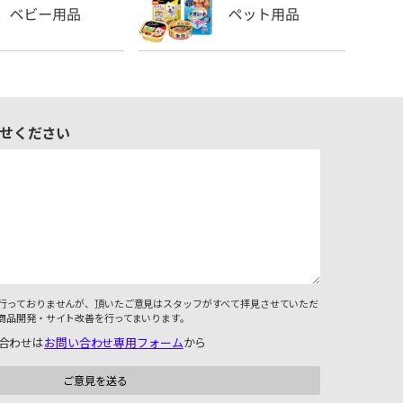
せください
行っておりませんが、頂いたご意見はスタッフがすべて拝見させていただ
商品開発・サイト改善を行ってまいります。
合わせは
お問い合わせ専用フォーム
から