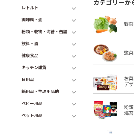
カテゴリーか
レトルト
調味料・油
粉類・乾物・海苔・缶詰
飲料・酒
健康食品
キッチン雑貨
日用品
紙用品・生理用品他
ベビー用品
ペット用品