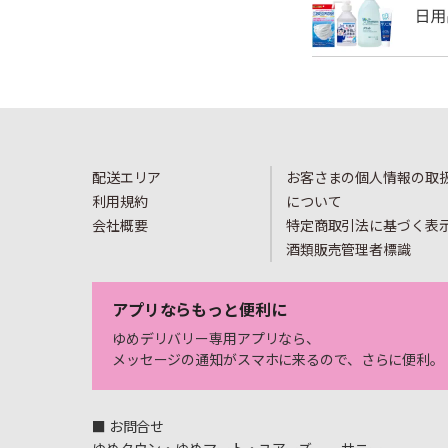
配送エリア
お客さまの個人情報の取
利用規約
について
会社概要
特定商取引法に基づく表
酒類販売管理者標識
アプリならもっと便利に
ゆめデリバリー専用アプリなら、
メッセージの通知がスマホに来るので、さらに便利。
■ お問合せ