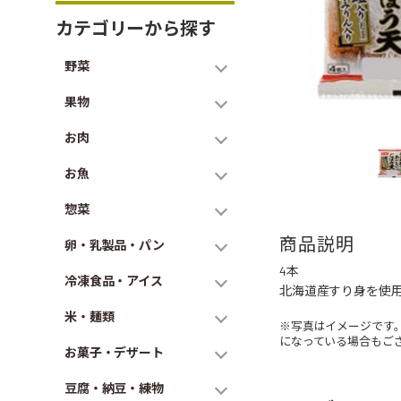
カテゴリーから探す
野菜
果物
お肉
お魚
惣菜
商品説明
卵・乳製品・パン
4本
冷凍食品・アイス
北海道産すり身を使
米・麺類
※写真はイメージです
になっている場合もご
お菓子・デザート
豆腐・納豆・練物