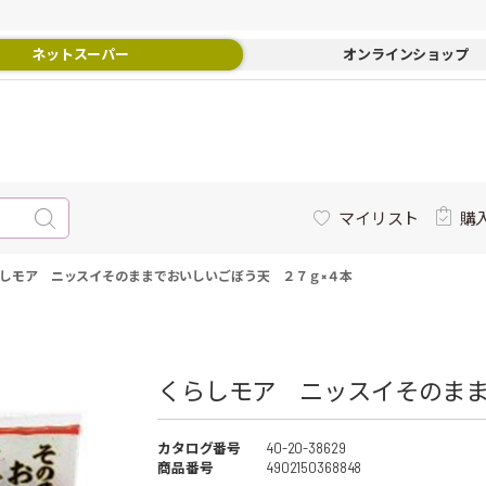
ネットスーパー
オンラインショップ
マイリスト
購
しモア ニッスイそのままでおいしいごぼう天 ２７ｇ×４本
くらしモア ニッスイそのまま
カタログ番号
40-20-38629
商品番号
4902150368848