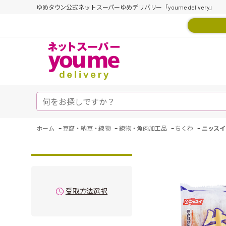
ゆめタウン公式ネットスーパーゆめデリバリー「youme delivery」
-
-
-
-
ホーム
豆腐・納豆・練物
練物・魚肉加工品
ちくわ
ニッスイ
受取方法選択