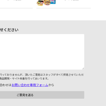
せください
行っておりませんが、頂いたご意見はスタッフがすべて拝見させていただ
商品開発・サイト改善を行ってまいります。
合わせは
お問い合わせ専用フォーム
から