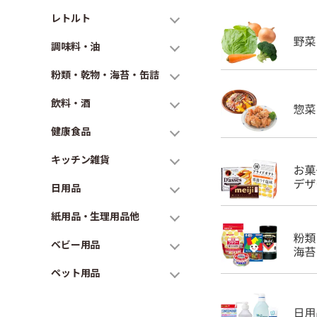
レトルト
調味料・油
粉類・乾物・海苔・缶詰
飲料・酒
健康食品
キッチン雑貨
日用品
紙用品・生理用品他
ベビー用品
ペット用品