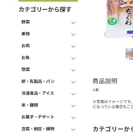
カテゴリーから探す
野菜
果物
お肉
お魚
惣菜
商品説明
卵・乳製品・パン
4本
冷凍食品・アイス
※写真はイメージです
米・麺類
になっている場合もご
お菓子・デザート
カテゴリーか
豆腐・納豆・練物