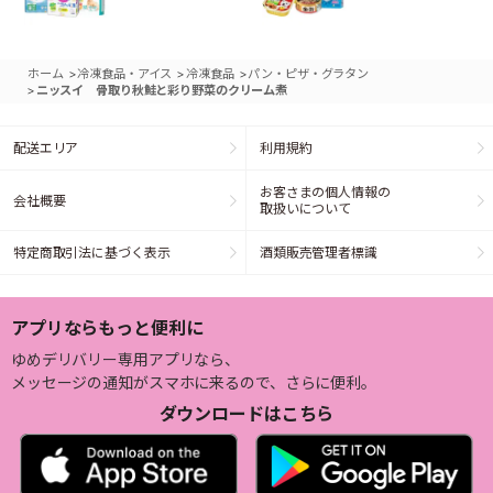
>
>
>
ホーム
冷凍食品・アイス
冷凍食品
パン・ピザ・グラタン
>
ニッスイ 骨取り秋鮭と彩り野菜のクリーム煮
配送エリア
利用規約
お客さまの個人情報の
会社概要
取扱いについて
特定商取引法に基づく表示
酒類販売管理者標識
アプリならもっと便利に
ゆめデリバリー専用アプリなら、
メッセージの通知がスマホに来るので、さらに便利。
ダウンロードはこちら