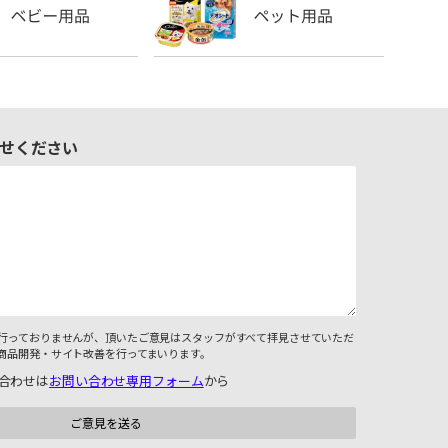
せください
行っておりませんが、頂いたご意見はスタッフがすべて拝見させていただ
商品開発・サイト改善を行ってまいります。
合わせは
お問い合わせ専用フォーム
から