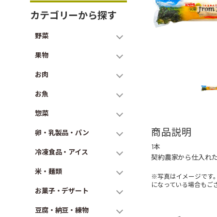
カテゴリーから探す
野菜
果物
お肉
お魚
惣菜
商品説明
卵・乳製品・パン
1本
冷凍食品・アイス
契約農家から仕入れ
米・麺類
※写真はイメージです
になっている場合もご
お菓子・デザート
豆腐・納豆・練物