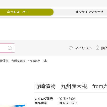
ネットスーパー
オンラインショップ
マイリスト
購
崎漬物 九州産大根 from九州 1本
野崎漬物 九州産大根 from九
カタログ番号
40-15-42404
商品番号
4902145124985