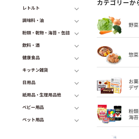
カテゴリーか
レトルト
調味料・油
粉類・乾物・海苔・缶詰
飲料・酒
健康食品
キッチン雑貨
日用品
紙用品・生理用品他
ベビー用品
ペット用品