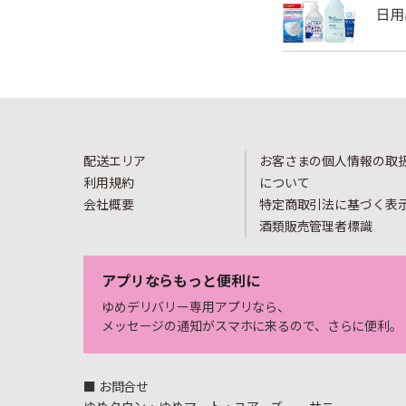
配送エリア
お客さまの個人情報の取
利用規約
について
会社概要
特定商取引法に基づく表
酒類販売管理者標識
アプリならもっと便利に
ゆめデリバリー専用アプリなら、
メッセージの通知がスマホに来るので、さらに便利。
■ お問合せ