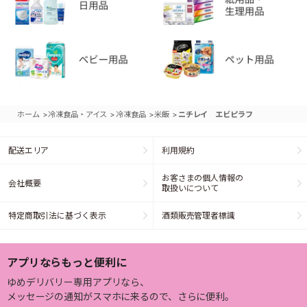
>
>
>
>
ホーム
冷凍食品・アイス
冷凍食品
米飯
ニチレイ エビピラフ
配送エリア
利用規約
お客さまの個人情報の
会社概要
取扱いについて
特定商取引法に基づく表示
酒類販売管理者標識
アプリならもっと便利に
ゆめデリバリー専用アプリなら、
メッセージの通知がスマホに来るので、さらに便利。