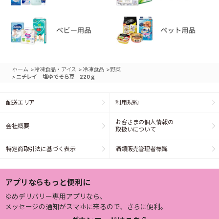
>
>
>
ホーム
冷凍食品・アイス
冷凍食品
野菜
>
ニチレイ 塩ゆでそら豆 220ｇ
配送エリア
利用規約
お客さまの個人情報の
会社概要
取扱いについて
特定商取引法に基づく表示
酒類販売管理者標識
アプリならもっと便利に
ゆめデリバリー専用アプリなら、
メッセージの通知がスマホに来るので、さらに便利。