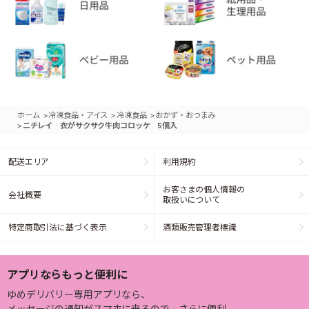
>
>
>
ホーム
冷凍食品・アイス
冷凍食品
おかず・おつまみ
>
ニチレイ 衣がサクサク牛肉コロッケ 5個入
配送エリア
利用規約
お客さまの個人情報の
会社概要
取扱いについて
特定商取引法に基づく表示
酒類販売管理者標識
アプリならもっと便利に
ゆめデリバリー専用アプリなら、
メッセージの通知がスマホに来るので、さらに便利。