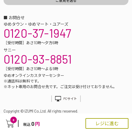
■ お問合せ
ゆめタウン・ゆめマート・ユアーズ
0120-37-1947
［受付時間］あさ10時～夕方6時
サニー
0120-93-8851
［受付時間］あさ10時～よる9時
ゆめオンラインカスタマーセンター
※通話料は無料です。
※ネット専用のお問合せ先です。ご注文は受け付けておりません。
PCサイト
Copyright © IZUMI Co.,Ltd. All rights reserved.
0
0
レジに進む
円
税込