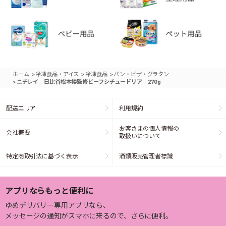
>
>
>
ホーム
冷凍食品・アイス
冷凍食品
パン・ピザ・グラタン
>
ニチレイ 日比谷松本楼監修ビーフシチュードリア 270g
配送エリア
利用規約
お客さまの個人情報の
会社概要
取扱いについて
特定商取引法に基づく表示
酒類販売管理者標識
アプリならもっと便利に
ゆめデリバリー専用アプリなら、
メッセージの通知がスマホに来るので、さらに便利。