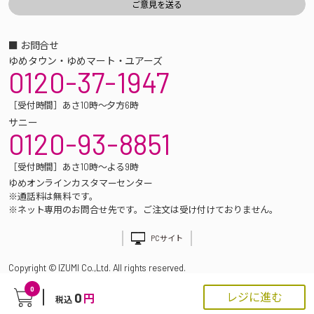
■ お問合せ
ゆめタウン・ゆめマート・ユアーズ
0120-37-1947
［受付時間］あさ10時～夕方6時
サニー
0120-93-8851
［受付時間］あさ10時～よる9時
ゆめオンラインカスタマーセンター
※通話料は無料です。
※ネット専用のお問合せ先です。ご注文は受け付けておりません。
PCサイト
Copyright © IZUMI Co.,Ltd. All rights reserved.
0
0
レジに進む
円
税込