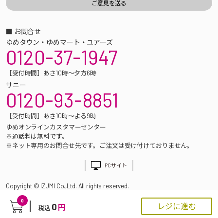
■ お問合せ
ゆめタウン・ゆめマート・ユアーズ
0120-37-1947
［受付時間］あさ10時～夕方6時
サニー
0120-93-8851
［受付時間］あさ10時～よる9時
ゆめオンラインカスタマーセンター
※通話料は無料です。
※ネット専用のお問合せ先です。ご注文は受け付けておりません。
PCサイト
Copyright © IZUMI Co.,Ltd. All rights reserved.
0
0
レジに進む
円
税込