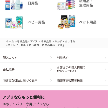
>
>
>
ホーム
冷凍食品・アイス
冷凍食品
おかず・おつまみ
>
ニチレイ 梅しそさっぱり ささみ焼き 210ｇ
配送エリア
利用規約
お客さまの個人情報の
会社概要
取扱いについて
特定商取引法に基づく表示
酒類販売管理者標識
アプリならもっと便利に
ゆめデリバリー専用アプリなら、