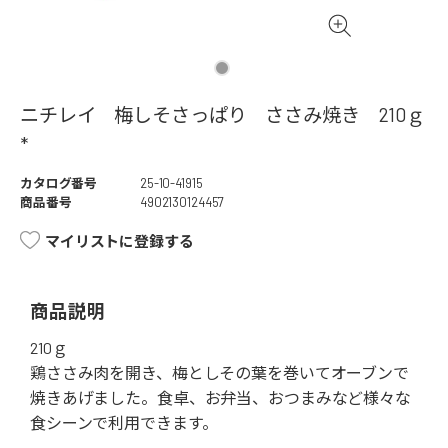
ニチレイ 梅しそさっぱり ささみ焼き 210ｇ
*
カタログ番号
25-10-41915
商品番号
4902130124457
マイリストに登録する
商品説明
210ｇ
鶏ささみ肉を開き、梅としその葉を巻いてオーブンで
焼きあげました。食卓、お弁当、おつまみなど様々な
食シーンで利用できます。