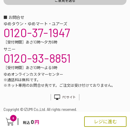
■ お問合せ
ゆめタウン・ゆめマート・ユアーズ
0120-37-1947
［受付時間］あさ10時～夕方6時
サニー
0120-93-8851
［受付時間］あさ10時～よる9時
ゆめオンラインカスタマーセンター
※通話料は無料です。
※ネット専用のお問合せ先です。ご注文は受け付けておりません。
PCサイト
Copyright © IZUMI Co.,Ltd. All rights reserved.
0
0
レジに進む
円
税込