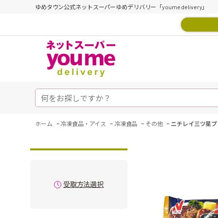
ゆめタウン公式ネットスーパーゆめデリバリー「youme delivery」
-
-
-
-
ホーム
冷凍食品・アイス
冷凍食品
その他
ニチレイ三ツ星プ
受取方法選択