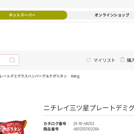
ネットスーパー
オンラインショップ
マイリスト
購
レートデミグラスハンバーグ＆ナポリタン 300ｇ
ニチレイ三ツ星プレートデミグラ
カタログ番号
25-10-48252
商品番号
4902130102264