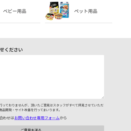
せください
行っておりませんが、頂いたご意見はスタッフがすべて拝見させていただ
商品開発・サイト改善を行ってまいります。
合わせは
お問い合わせ専用フォーム
から