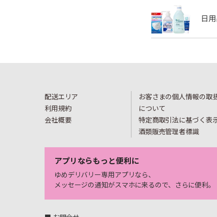
配送エリア
お客さまの個人情報の取
利用規約
について
会社概要
特定商取引法に基づく表
酒類販売管理者標識
アプリならもっと便利に
ゆめデリバリー専用アプリなら、
メッセージの通知がスマホに来るので、さらに便利。