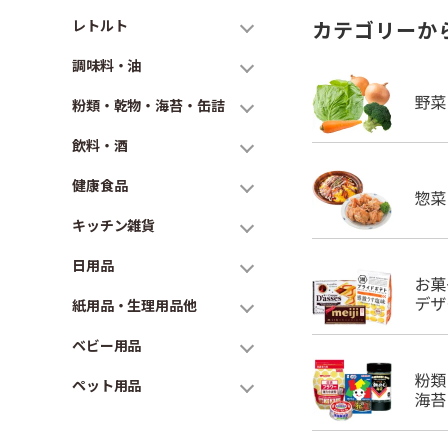
レトルト
カテゴリーか
調味料・油
粉類・乾物・海苔・缶詰
飲料・酒
健康食品
キッチン雑貨
日用品
紙用品・生理用品他
ベビー用品
ペット用品