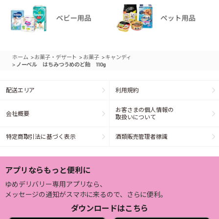
>
>
>
ホーム
お菓子・デザート
お菓子
キャンディ
>
ノーベル はちみつうめのど飴 110g
配送エリア
利用規約
お客さまの個人情報の
会社概要
取扱いについて
特定商取引法に基づく表示
酒類販売管理者標識
アプリならもっと便利に
ゆめデリバリー専用アプリなら、
メッセージの通知がスマホに来るので、さらに便利。
ダウンロードはこちら