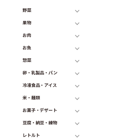
野菜
果物
お肉
お魚
惣菜
卵・乳製品・パン
冷凍食品・アイス
米・麺類
お菓子・デザート
豆腐・納豆・練物
レトルト