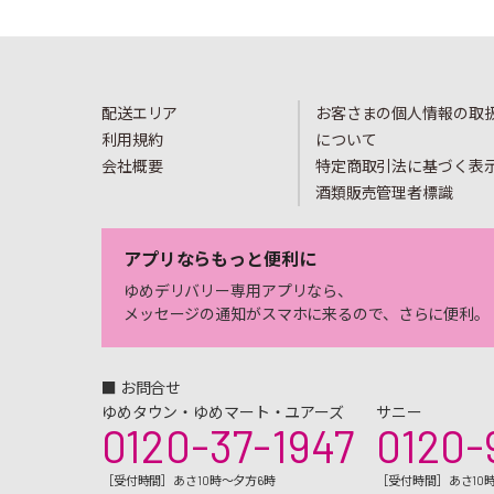
配送エリア
お客さまの個人情報の取
利用規約
について
会社概要
特定商取引法に基づく表
酒類販売管理者標識
アプリならもっと便利に
ゆめデリバリー専用アプリなら、
メッセージの通知がスマホに来るので、さらに便利。
■ お問合せ
ゆめタウン・ゆめマート・ユアーズ
サニー
0120-37-1947
0120-
［受付時間］あさ10時～夕方6時
［受付時間］あさ10