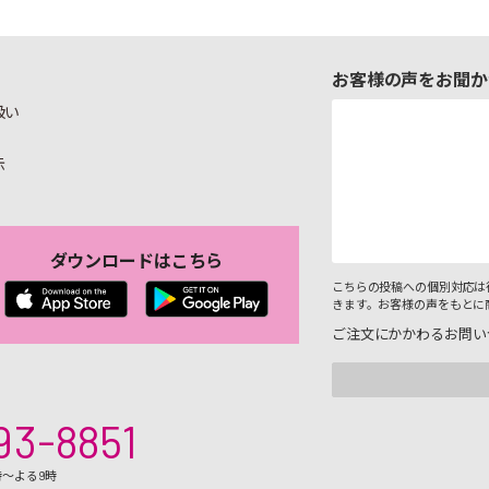
お客様の声をお聞か
扱い
示
ダウンロードはこちら
こちらの投稿への個別対応は
きます。お客様の声をもとに
ご注文にかかわるお問い
93-8851
時～よる9時