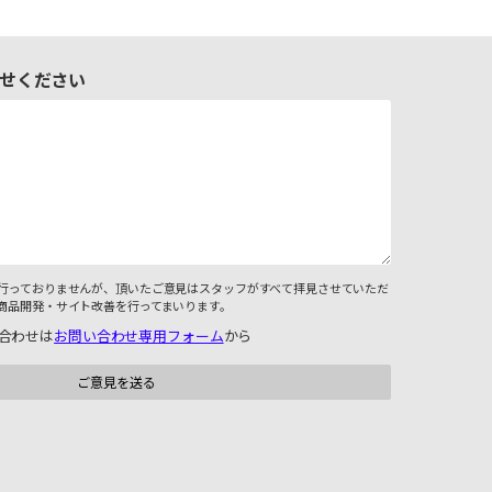
せください
行っておりませんが、頂いたご意見はスタッフがすべて拝見させていただ
商品開発・サイト改善を行ってまいります。
合わせは
お問い合わせ専用フォーム
から