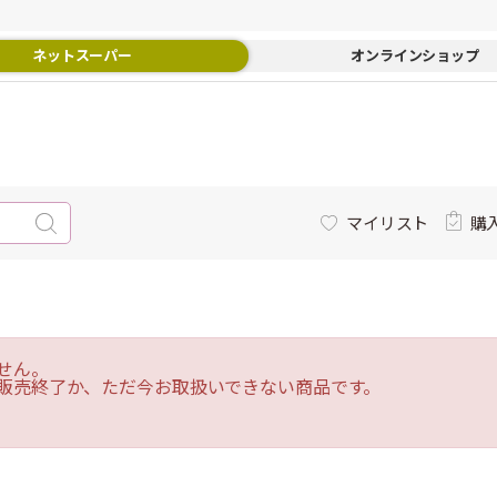
ネットスーパー
オンラインショップ
マイリスト
購
せん。
販売終了か、ただ今お取扱いできない商品です。