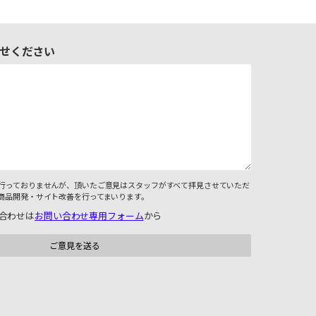
せください
行っておりませんが、頂いたご意見はスタッフがすべて拝見させていただ
商品開発・サイト改善を行ってまいります。
合わせは
お問い合わせ専用フォーム
から