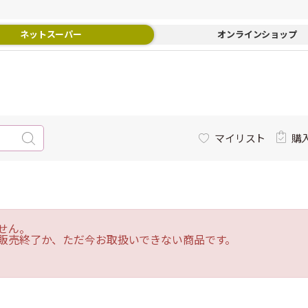
ネットスーパー
オンラインショップ
マイリスト
購
せん。
販売終了か、ただ今お取扱いできない商品です。