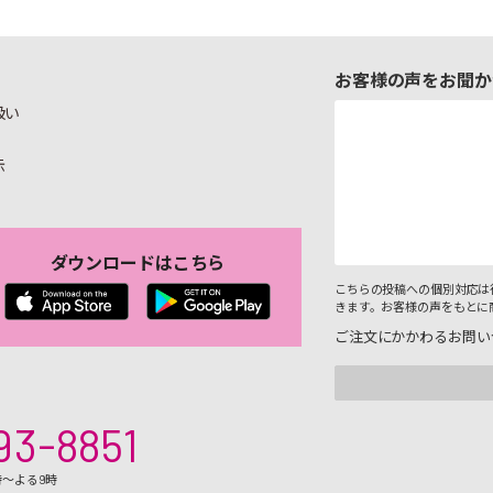
お客様の声をお聞か
扱い
示
ダウンロードはこちら
こちらの投稿への個別対応は
きます。お客様の声をもとに
ご注文にかかわるお問い
93-8851
時～よる9時