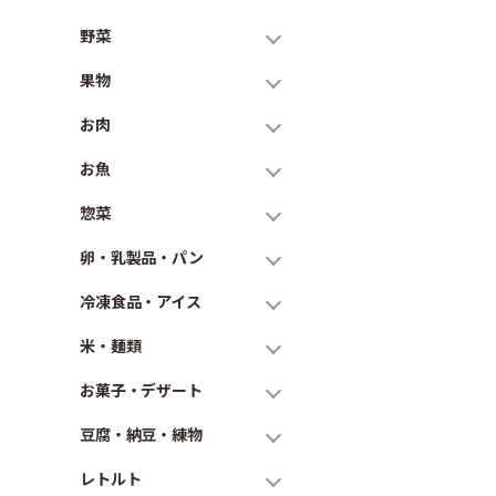
野菜
果物
お肉
お魚
惣菜
卵・乳製品・パン
冷凍食品・アイス
米・麺類
お菓子・デザート
豆腐・納豆・練物
レトルト