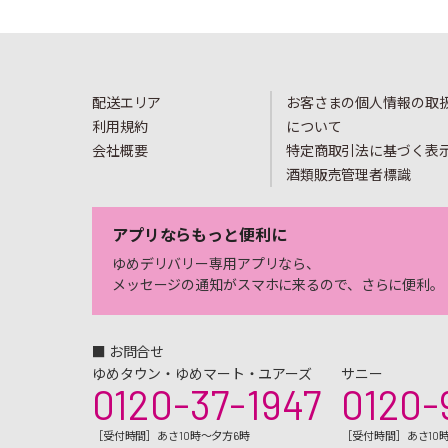
配送エリア
お客さまの個人情報の取
利用規約
について
会社概要
特定商取引法に基づく表
酒類販売管理者標識
アプリならもっと便利に
ゆめデリバリー専用アプリなら、
メッセージの通知がスマホに来るので、さらに便利。
■ お問合せ
ゆめタウン・ゆめマート・ユアーズ
サニー
0120-37-1947
0120-
［受付時間］あさ10時～夕方6時
［受付時間］あさ10