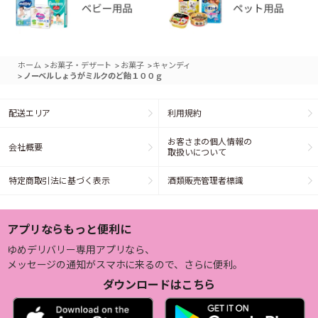
>
>
>
ホーム
お菓子・デザート
お菓子
キャンディ
>
ノーベルしょうがミルクのど飴１００ｇ
配送エリア
利用規約
お客さまの個人情報の
会社概要
取扱いについて
特定商取引法に基づく表示
酒類販売管理者標識
アプリならもっと便利に
ゆめデリバリー専用アプリなら、
メッセージの通知がスマホに来るので、さらに便利。
ダウンロードはこちら