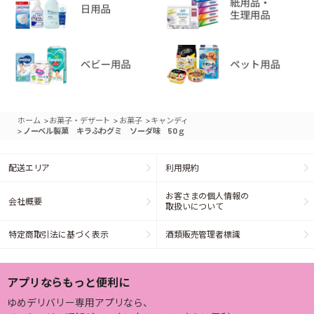
>
>
>
ホーム
お菓子・デザート
お菓子
キャンディ
>
ノーベル製菓 キラふわグミ ソーダ味 50ｇ
配送エリア
利用規約
お客さまの個人情報の
会社概要
取扱いについて
特定商取引法に基づく表示
酒類販売管理者標識
アプリならもっと便利に
ゆめデリバリー専用アプリなら、