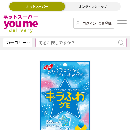
ネットスーパー
オンラインショップ
ログイン･会員登録
カテゴリー