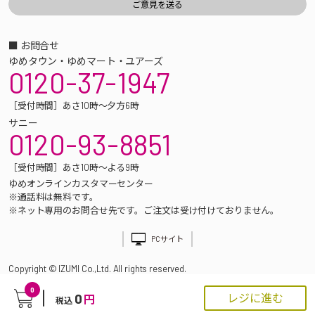
■ お問合せ
ゆめタウン・ゆめマート・ユアーズ
0120-37-1947
［受付時間］あさ10時～夕方6時
サニー
0120-93-8851
［受付時間］あさ10時～よる9時
ゆめオンラインカスタマーセンター
※通話料は無料です。
※ネット専用のお問合せ先です。ご注文は受け付けておりません。
PCサイト
Copyright © IZUMI Co.,Ltd. All rights reserved.
0
0
レジに進む
円
税込