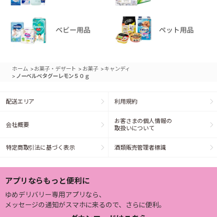
>
>
>
ホーム
お菓子・デザート
お菓子
キャンディ
>
ノーベルペタグーレモン５０ｇ
配送エリア
利用規約
お客さまの個人情報の
会社概要
取扱いについて
特定商取引法に基づく表示
酒類販売管理者標識
アプリならもっと便利に
ゆめデリバリー専用アプリなら、
メッセージの通知がスマホに来るので、さらに便利。