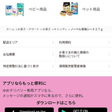
>
>
>
>
ホーム
お菓子・デザート
お菓子
キャンディ
ノーベル男梅シート２７ｇ
配送エリア
利用規約
お客さまの個人情報の
会社概要
取扱いについて
特定商取引法に基づく表示
酒類販売管理者標識
アプリならもっと便利に
ゆめデリバリー専用アプリなら、
メッセージの通知がスマホに来るので、さらに便利。
ダウンロードはこちら