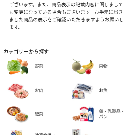
ございます。また、商品表示の記載内容に関しまして
も変更になっている場合もございます。お手元に届き
ました商品の表示をご確認いただきますようお願いし
ます。
カテゴリーから探す