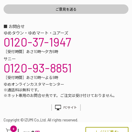
■ お問合せ
ゆめタウン・ゆめマート・ユアーズ
0120-37-1947
［受付時間］あさ10時～夕方6時
サニー
0120-93-8851
［受付時間］あさ10時～よる9時
ゆめオンラインカスタマーセンター
※通話料は無料です。
※ネット専用のお問合せ先です。ご注文は受け付けておりません。
PCサイト
Copyright © IZUMI Co.,Ltd. All rights reserved.
0