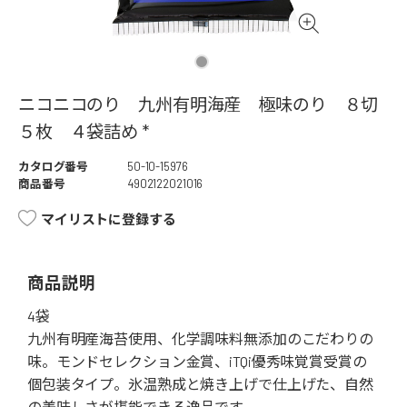
ニコニコのり 九州有明海産 極味のり ８切
５枚 ４袋詰め *
カタログ番号
50-10-15976
商品番号
4902122021016
マイリストに登録する
商品説明
4袋
九州有明産海苔使用、化学調味料無添加のこだわりの
味。モンドセレクション金賞、iTQi優秀味覚賞受賞の
個包装タイプ。氷温熟成と焼き上げで仕上げた、自然
の美味しさが堪能できる逸品です。