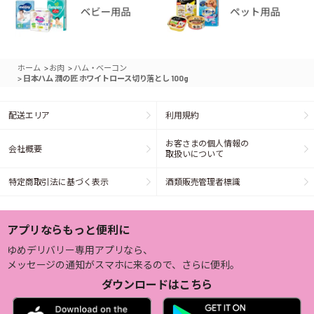
>
>
ホーム
お肉
ハム・ベーコン
>
日本ハム 潤の匠 ホワイトロース切り落とし 100g
配送エリア
利用規約
お客さまの個人情報の
会社概要
取扱いについて
特定商取引法に基づく表示
酒類販売管理者標識
アプリならもっと便利に
ゆめデリバリー専用アプリなら、
メッセージの通知がスマホに来るので、さらに便利。
ダウンロードはこちら