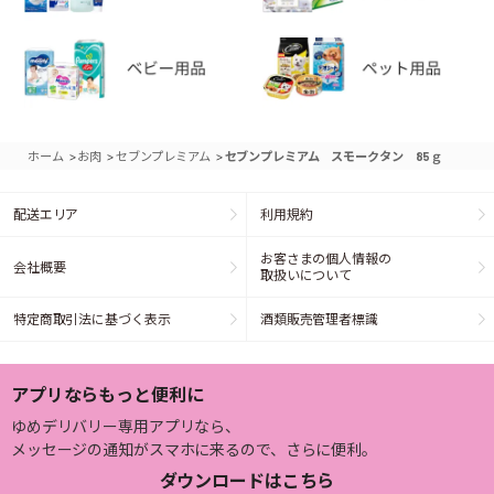
>
>
>
ホーム
お肉
セブンプレミアム
セブンプレミアム スモークタン 85ｇ
配送エリア
利用規約
お客さまの個人情報の
会社概要
取扱いについて
特定商取引法に基づく表示
酒類販売管理者標識
アプリならもっと便利に
ゆめデリバリー専用アプリなら、
メッセージの通知がスマホに来るので、さらに便利。
ダウンロードはこちら