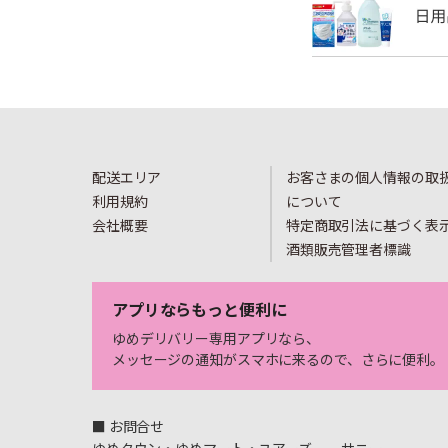
配送エリア
お客さまの個人情報の取
利用規約
について
会社概要
特定商取引法に基づく表
酒類販売管理者標識
アプリならもっと便利に
ゆめデリバリー専用アプリなら、
メッセージの通知がスマホに来るので、さらに便利。
■ お問合せ