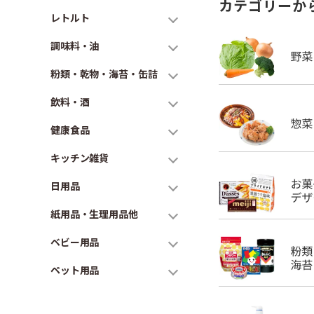
カテゴリーか
レトルト
調味料・油
粉類・乾物・海苔・缶詰
飲料・酒
健康食品
キッチン雑貨
日用品
紙用品・生理用品他
ベビー用品
ペット用品