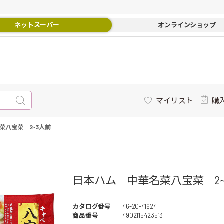
ネットスーパー
オンラインショップ
マイリスト
購
菜八宝菜 2~3人前
日本ハム 中華名菜八宝菜 2~3
カタログ番号
46-20-41624
商品番号
4902115423513