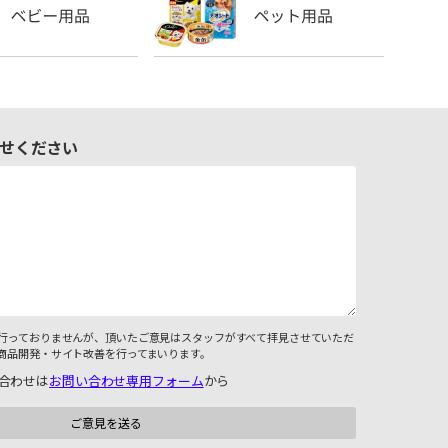
せください
行っておりませんが、頂いたご意見はスタッフがすべて拝見させていただ
商品開発・サイト改善を行ってまいります。
合わせは
お問い合わせ専用フォーム
から