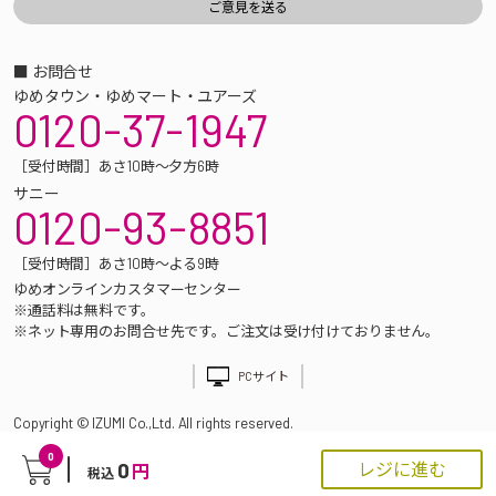
■ お問合せ
ゆめタウン・ゆめマート・ユアーズ
0120-37-1947
［受付時間］あさ10時～夕方6時
サニー
0120-93-8851
［受付時間］あさ10時～よる9時
ゆめオンラインカスタマーセンター
※通話料は無料です。
※ネット専用のお問合せ先です。ご注文は受け付けておりません。
PCサイト
Copyright © IZUMI Co.,Ltd. All rights reserved.
0
0
レジに進む
円
税込