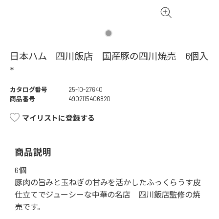
日本ハム 四川飯店 国産豚の四川焼売 6個入
*
カタログ番号
25-10-27640
商品番号
4902115406820
マイリストに登録する
商品説明
6個
豚肉の旨みと玉ねぎの甘みを活かしたふっくらうす皮
仕立てでジューシーな中華の名店 四川飯店監修の焼
売です。