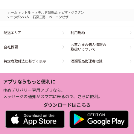
>
>
>
ホーム
レトルト
チルド調理品
ピザ・グラタン
>
ニッポンハム 石窯工房 ベーコンピザ
配送エリア
利用規約
お客さまの個人情報の
会社概要
取扱いについて
特定商取引法に基づく表示
酒類販売管理者標識
アプリならもっと便利に
ゆめデリバリー専用アプリなら、
メッセージの通知がスマホに来るので、さらに便利。
ダウンロードはこちら