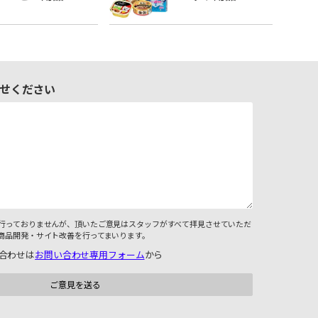
せください
行っておりませんが、頂いたご意見はスタッフがすべて拝見させていただ
商品開発・サイト改善を行ってまいります。
合わせは
お問い合わせ専用フォーム
から