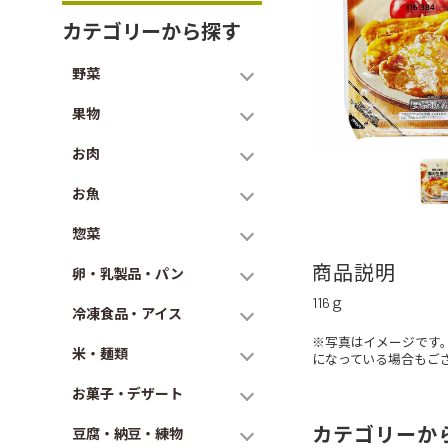
カテゴリーから探す
野菜
果物
お肉
お魚
惣菜
商品説明
卵・乳製品・パン
116ｇ
冷凍食品・アイス
※写真はイメージです
米・麺類
になっている場合もご
お菓子・デザート
カテゴリーか
豆腐・納豆・練物