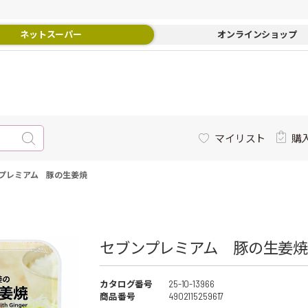
ネットスーパー
オンラインショップ
マイリスト
購
プレミアム 豚の生姜焼
セブンプレミアム 豚の生姜焼 
カタログ番号
25-10-13966
商品番号
4902115259617