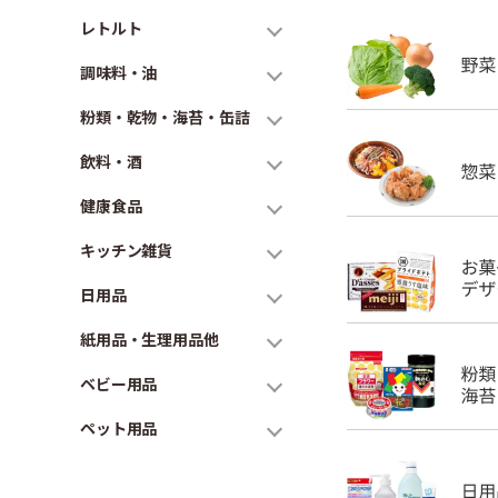
レトルト
調味料・油
粉類・乾物・海苔・缶詰
飲料・酒
健康食品
キッチン雑貨
日用品
紙用品・生理用品他
ベビー用品
ペット用品