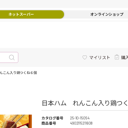
ネットスーパー
オンラインショップ
マイリスト
購
んこん入り鶏つくね６個
日本ハム れんこん入り鶏つく
カタログ番号
25-10-15054
商品番号
4902115211608