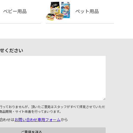
せください
行っておりませんが、頂いたご意見はスタッフがすべて拝見させていただ
商品開発・サイト改善を行ってまいります。
合わせは
お問い合わせ専用フォーム
から