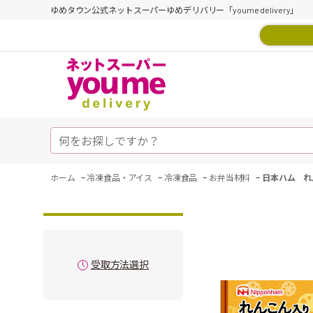
ゆめタウン公式ネットスーパーゆめデリバリー「youme delivery」
-
-
-
-
ホーム
冷凍食品・アイス
冷凍食品
お弁当材料
日本ハム れ
受取方法選択