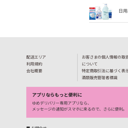
配送エリア
お客さまの個人情報の取
利用規約
について
会社概要
特定商取引法に基づく表
酒類販売管理者標識
アプリならもっと便利に
ゆめデリバリー専用アプリなら、
メッセージの通知がスマホに来るので、さらに便利。