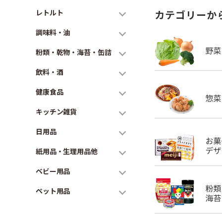
レトルト
カテゴリーか
調味料・油
粉類・乾物・海苔・缶詰
飲料・酒
健康食品
キッチン雑貨
日用品
紙用品・生理用品他
ベビー用品
ペット用品