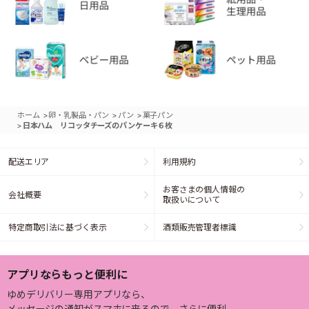
>
>
>
ホーム
卵・乳製品・パン
パン
菓子パン
>
日本ハム リコッタチーズのパンケーキ６枚
配送エリア
利用規約
お客さまの個人情報の
会社概要
取扱いについて
特定商取引法に基づく表示
酒類販売管理者標識
アプリならもっと便利に
ゆめデリバリー専用アプリなら、
メッセージの通知がスマホに来るので、さらに便利。