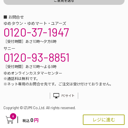
■ お問合せ
ゆめタウン・ゆめマート・ユアーズ
0120-37-1947
［受付時間］あさ10時～夕方6時
サニー
0120-93-8851
［受付時間］あさ10時～よる9時
ゆめオンラインカスタマーセンター
※通話料は無料です。
※ネット専用のお問合せ先です。ご注文は受け付けておりません。
PCサイト
Copyright © IZUMI Co.,Ltd. All rights reserved.
0
0
レジに進む
円
税込