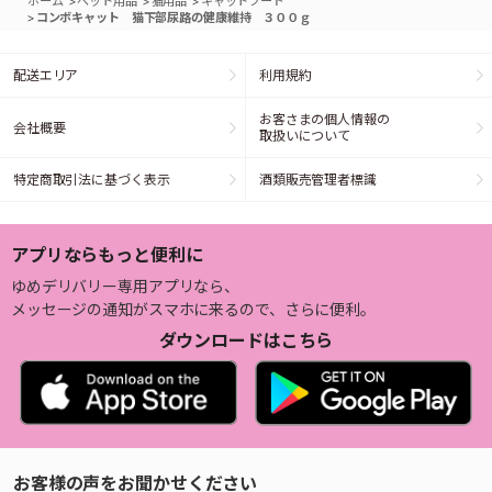
>
>
>
ホーム
ペット用品
猫用品
キャットフード
>
コンボキャット 猫下部尿路の健康維持 ３００ｇ
配送エリア
利用規約
お客さまの個人情報の
会社概要
取扱いについて
特定商取引法に基づく表示
酒類販売管理者標識
アプリならもっと便利に
ゆめデリバリー専用アプリなら、
メッセージの通知がスマホに来るので、さらに便利。
ダウンロードはこちら
お客様の声をお聞かせください