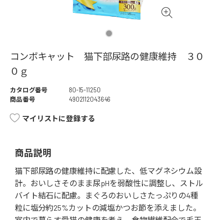
コンボキャット 猫下部尿路の健康維持 ３０
０ｇ
カタログ番号
80-15-11250
商品番号
4902112043646
マイリストに登録する
商品説明
猫下部尿路の健康維持に配慮した、低マグネシウム設
計。おいしさそのまま尿pHを弱酸性に調整し、ストル
バイト結石に配慮。まぐろのおいしさたっぷりの4種
粒に塩分約25%カットの減塩かつお節を添えました。
室内で暮らす愛猫の健康を考え、食物繊維配合で毛玉