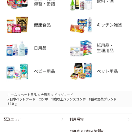
>
>
>
ホーム
ペット用品
犬用品
ドッグフード
>
日本ペットフード コンボ 11歳以上バランスコンボ 8種の野菜ブレンド
640ｇ
配送エリア
利用規約
お客さまの個人情報の