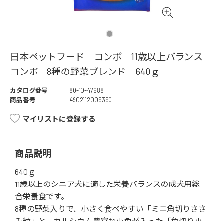
日本ペットフード コンボ 11歳以上バランス
コンボ 8種の野菜ブレンド 640ｇ
カタログ番号
80-10-47688
商品番号
4902112009390
マイリストに登録する
商品説明
640ｇ
11歳以上のシニア犬に適した栄養バランスの成犬用総
合栄養食です。
8種の野菜入りで、小さく食べやすい「ミニ角切りささ
み粒」と、カルシウム豊富な小魚が入った「角切り小