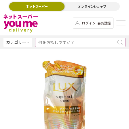
ネットスーパー
オンラインショップ
ログイン･会員登録
カテゴリー