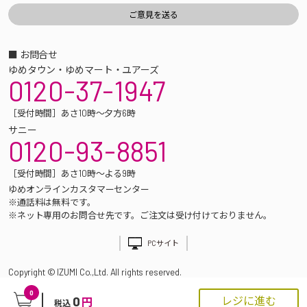
■ お問合せ
ゆめタウン・ゆめマート・ユアーズ
0120-37-1947
［受付時間］あさ10時～夕方6時
サニー
0120-93-8851
［受付時間］あさ10時～よる9時
ゆめオンラインカスタマーセンター
※通話料は無料です。
※ネット専用のお問合せ先です。ご注文は受け付けておりません。
PCサイト
Copyright © IZUMI Co.,Ltd. All rights reserved.
0
0
レジに進む
円
税込