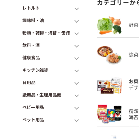
カテゴリーか
レトルト
調味料・油
粉類・乾物・海苔・缶詰
飲料・酒
健康食品
キッチン雑貨
日用品
紙用品・生理用品他
ベビー用品
ペット用品