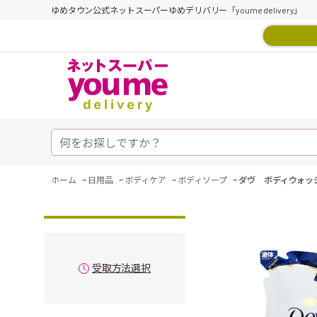
ゆめタウン公式ネットスーパーゆめデリバリー「youme delivery」
-
-
-
-
ホーム
日用品
ボディケア
ボディソープ
ダヴ ボディウォッ
受取方法選択