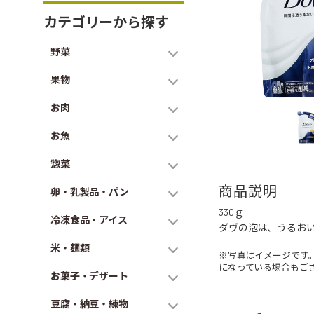
カテゴリーから探す
野菜
果物
お肉
お魚
惣菜
商品説明
卵・乳製品・パン
330ｇ
冷凍食品・アイス
ダヴの泡は、うるお
米・麺類
※写真はイメージです
になっている場合もご
お菓子・デザート
豆腐・納豆・練物