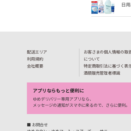
配送エリア
お客さまの個人情報の取
利用規約
について
会社概要
特定商取引法に基づく表
酒類販売管理者標識
アプリならもっと便利に
ゆめデリバリー専用アプリなら、
メッセージの通知がスマホに来るので、さらに便利。
■ お問合せ