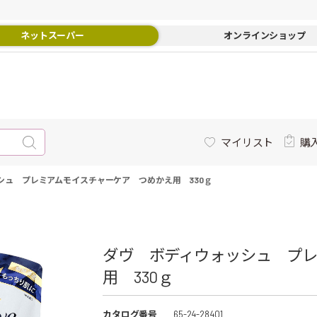
ネットスーパー
オンラインショップ
マイリスト
購
シュ プレミアムモイスチャーケア つめかえ用 330ｇ
ダヴ ボディウォッシュ プ
用 330ｇ
カタログ番号
65-24-28401