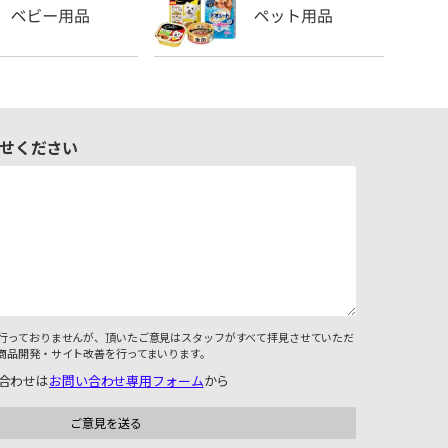
せください
行っておりませんが、頂いたご意見はスタッフがすべて拝見させていただ
商品開発・サイト改善を行ってまいります。
合わせは
お問い合わせ専用フォーム
から