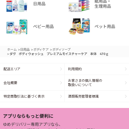
>
>
>
ホーム
日用品
ボディケア
ボディソープ
>
ダヴ ボディウォッシュ プレミアムモイスチャーケア 本体 470ｇ
配送エリア
利用規約
お客さまの個人情報の
会社概要
取扱いについて
特定商取引法に基づく表示
酒類販売管理者標識
アプリならもっと便利に
ゆめデリバリー専用アプリなら、