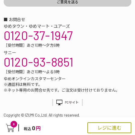
■ お問合せ
ゆめタウン・ゆめマート・ユアーズ
0120-37-1947
［受付時間］あさ10時～夕方6時
サニー
0120-93-8851
［受付時間］あさ10時～よる9時
ゆめオンラインカスタマーセンター
※通話料は無料です。
※ネット専用のお問合せ先です。ご注文は受け付けておりません。
PCサイト
Copyright © IZUMI Co.,Ltd. All rights reserved.
0
0
レジに進む
円
税込