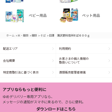
>
>
>
>
ホーム
米・麺類
麺類
そば
日清 滝沢更科信州そば６００ｇ
配送エリア
利用規約
お客さまの個人情報の
会社概要
取扱いについて
特定商取引法に基づく表示
酒類販売管理者標識
アプリならもっと便利に
ゆめデリバリー専用アプリなら、
メッセージの通知がスマホに来るので、さらに便利。
ダウンロードはこちら