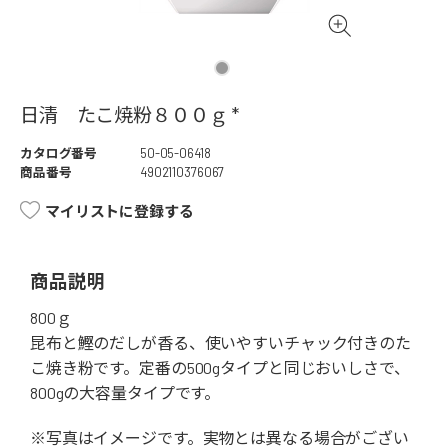
日清 たこ焼粉８００ｇ *
カタログ番号
50-05-06418
商品番号
4902110376067
マイリストに登録する
商品説明
800ｇ
昆布と鰹のだしが香る、使いやすいチャック付きのた
こ焼き粉です。定番の500gタイプと同じおいしさで、
800gの大容量タイプです。
※写真はイメージです。実物とは異なる場合がござい