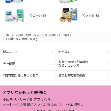
>
>
>
ホーム
粉類・乾物・海苔・缶詰
粉類
たこ焼き粉
>
日清 たこ焼粉８００ｇ
配送エリア
利用規約
お客さまの個人情報の
会社概要
取扱いについて
特定商取引法に基づく表示
酒類販売管理者標識
アプリならもっと便利に
ゆめデリバリー専用アプリなら、
メッセージの通知がスマホに来るので、さらに便利。