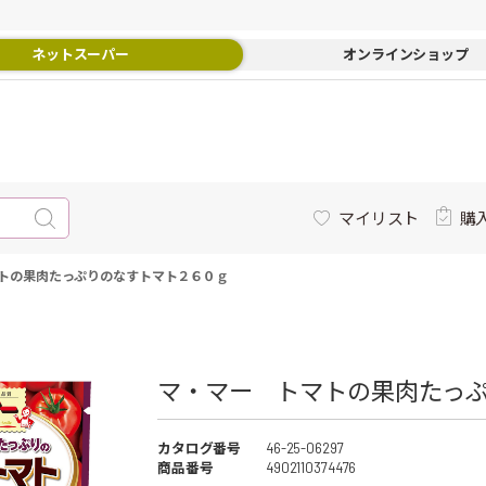
ネットスーパー
オンラインショップ
マイリスト
購
トの果肉たっぷりのなすトマト２６０ｇ
マ・マー トマトの果肉たっぷ
カタログ番号
46-25-06297
商品番号
4902110374476