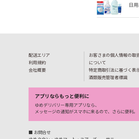
配送エリア
お客さまの個人情報の取
利用規約
について
会社概要
特定商取引法に基づく表
酒類販売管理者標識
アプリならもっと便利に
ゆめデリバリー専用アプリなら、
メッセージの通知がスマホに来るので、さらに便利。
■ お問合せ