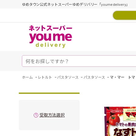
ゆめタウン公式ネットスーパーゆめデリバリー「youme delivery」
-
-
-
-
ホーム
レトルト
パスタソース
パスタソース
マ・マー トマ
受取方法選択