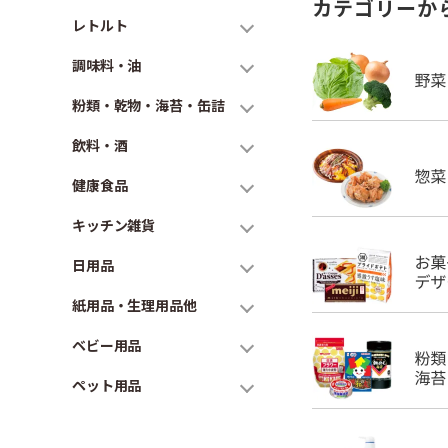
カテゴリーか
レトルト
調味料・油
粉類・乾物・海苔・缶詰
飲料・酒
健康食品
キッチン雑貨
日用品
紙用品・生理用品他
ベビー用品
ペット用品