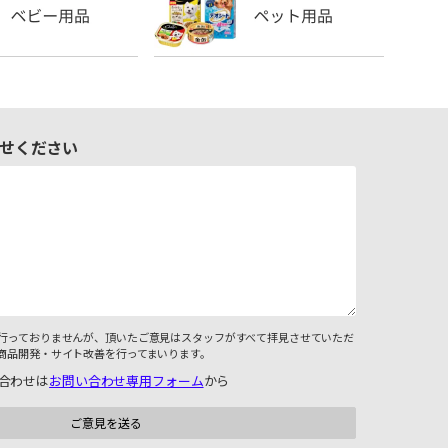
せください
行っておりませんが、頂いたご意見はスタッフがすべて拝見させていただ
商品開発・サイト改善を行ってまいります。
合わせは
お問い合わせ専用フォーム
から