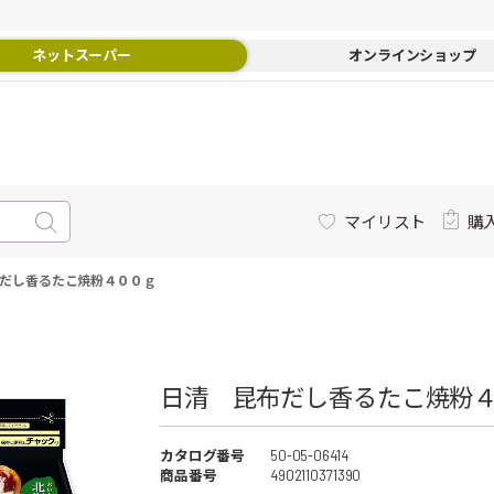
ネットスーパー
オンラインショップ
マイリスト
購
だし香るたこ焼粉４００ｇ
日清 昆布だし香るたこ焼粉４
カタログ番号
50-05-06414
商品番号
4902110371390