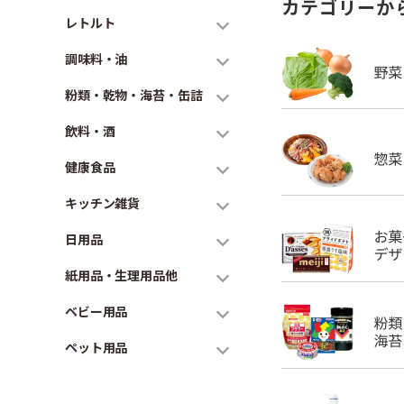
カテゴリーか
レトルト
調味料・油
粉類・乾物・海苔・缶詰
飲料・酒
健康食品
キッチン雑貨
日用品
紙用品・生理用品他
ベビー用品
ペット用品