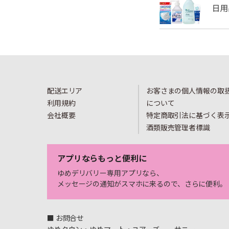
配送エリア
お客さまの個人情報の取
利用規約
について
会社概要
特定商取引法に基づく表
酒類販売管理者標識
アプリならもっと便利に
ゆめデリバリー専用アプリなら、
メッセージの通知がスマホに来るので、さらに便利。
■ お問合せ