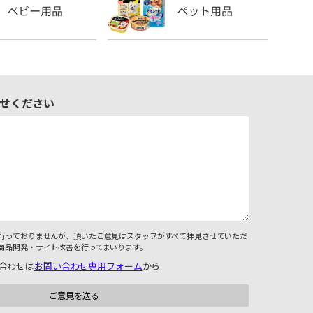
せください
行っておりませんが、頂いたご意見はスタッフがすべて拝見させていただ
商品開発・サイト改善を行ってまいります。
合わせは
お問い合わせ専用フォーム
から